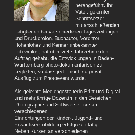
herangeführt. Ihr
Vater, gelernter
Schriftsetzer
mit
anschließenden
Tätigkeiten bei verschiedenen Tageszeitungen
und Druckereien,
Buchautor, Verehrer
Hohenlohes und Kenner unbekannter
Fotowinkel, hat über
viele Jahrzehnte den
Auftrag gehabt, die Entwicklungen in Baden-
Württemberg
photo-dokumentarisch zu
begleiten, so dass jeder noch so private
Ausflug zum
Photoevent wurde.
Als gelernte Mediengestalterin Print und Digital
und mehrjährige Dozentin in
den Bereichen
Photographie und Software ist sie an
verschiedenen
Einrichtungen der Kinder-, Jugend- und
Erwachsenenbildung erfolgreich tätig.
Neben Kursen an verschiedenen