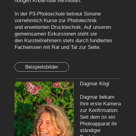
nötigen Know-how vermitteln.
In der P3-Photoschule betreut Simone
vornehmlich Kurse zur Phototechnik
und
erweiterten Drucktechnik. Auf unseren
gemeinsamen Exkursionen steht sie
den
Kursteilnehmern stets durch fundiertes
Fachwissen mit Rat und Tat zur Seite.
Beispielsbilder
Dagmar Kögl
Dagmar bekam
Ihre erste Kamera
zur Konfirmation.
Seit dem ist ein
Photoapparat ihr
ständiger