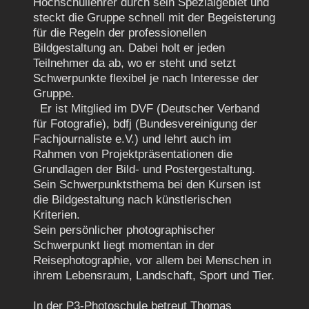
Hochschullehrer durch sein Spezialgebiet und
steckt die Gruppe schnell mit der Begeisterung
für die Regeln der professionellen
Bildgestaltung an. Dabei holt er jeden
Teilnehmer da ab, wo er steht und setzt
Schwerpunkte flexibel je nach Interesse der
Gruppe.
Er ist Mitglied im DVF (Deutscher Verband
für Fotografie), bdfj (Bundesvereinigung der
Fachjournaliste e.V.) und lehrt auch im
Rahmen von Projektpräsentationen die
Grundlagen der Bild- und Postergestaltung.
Sein Schwerpunktsthema bei den Kursen ist
die Bildgestaltung nach künstlerischen
Kriterien.
Sein persönlicher photographischer
Schwerpunkt liegt momentan in der
Reisephotographie, vor allem bei Menschen in
ihrem Lebensraum, Landschaft, Sport und Tier.
In der P3-Photoschule betreut Thomas