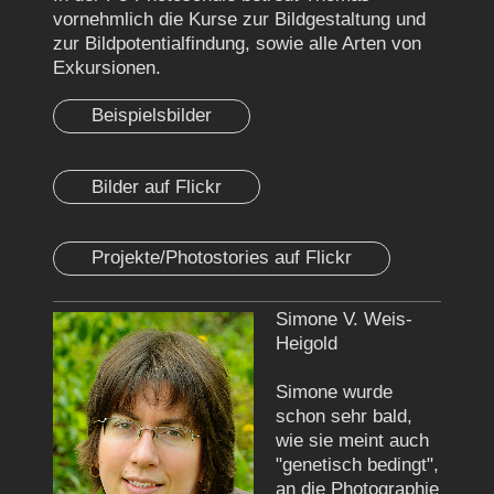
vornehmlich die Kurse zur Bildgestaltung und
zur Bildpotentialfindung, sowie alle Arten von
Exkursionen.
Beispielsbilder
Bilder auf Flickr
Projekte/Photostories auf Flickr
Simone V. Weis-
Heigold
Simone wurde
schon sehr bald,
wie sie meint auch
"genetisch bedingt",
an die
Photographie