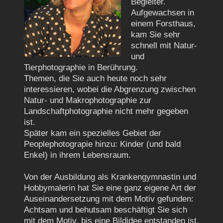
Begleiter.
Aufgewachsen in
einem Forsthaus,
kam Sie sehr
schnell mit Natur-
und
Tierphotographie in Berührung.
Themen, die Sie auch heute noch sehr
interessieren, wobei die Abgrenzung zwischen
Natur- und Makrophotographie zur
Landschaftphotographie nicht mehr gegeben
ist.
Später kam ein spezielles Gebiet der
Peoplephotograpie hinzu: Kinder (und bald
Enkel) in ihrem Lebensraum.
Von der Ausbildung als Krankengymnastin und
Hobbymalerin hat Sie eine ganz eigene Art der
Auseinandersetzung mit dem Motiv gefunden:
Achtsam und behutsam beschäftigt Sie sich
mit dem Motiv, bis eine Bildidee entstanden ist.