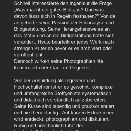
Schnell interessierte den Ingenieur die Frage
„Was macht ein gutes Bild aus? Und was
davon lässt sich in Regeln festhalten?“ Von da
an gehörte seine Passion der Bildanalyse und
Bildgestaltung. Seine Herangehensweise an
das Motiv und an die Bildgestaltung hatte sich
verändert. Heute beurteilt er jedes Werk nach
strengen Kriterien bevor er es archiviert oder
veröffentlicht.
Dennoch wirken seine Photographien nie
konstruiert oder starr; im Gegenteil.
Von der Ausbildung als Ingenieur und
Hochschullehrer ist er es gewohnt, komplexe
und umfangreiche Stoffgebiete systematisch
und didaktisch verständlich aufzubereiten.
Seine Kurse sind lebendig und praxisorientiert
und nie theorielastig. Auf kurzen Exkursionen
wird entdeckt, photographiert und diskutiert.
Ruhig und anschaulich führt der