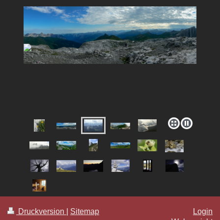
Druckversion
|
Sitemap
Login