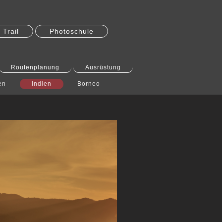
Trail
Photoschule
Routenplanung
Ausrüstung
en
Indien
Borneo