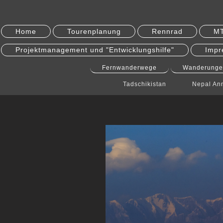
Home
Tourenplanung
Rennrad
M
Projektmanagement und "Entwicklungshilfe"
Impr
Fernwanderwege
Wanderunge
Tadschikistan
Nepal An