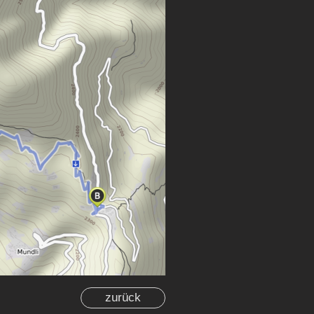
zurück