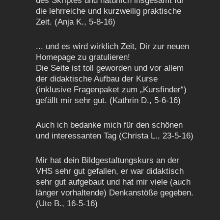
des Skriptes und natürlich insgesamt für
die lehrreiche und kurzweilig praktische
Zeit. (Anja K., 5-8-16)
... und es wird wirklich Zeit, Dir zur neuen
Homepage zu gratulieren!
Die Seite ist toll geworden und vor allem
der didaktische Aufbau der Kurse
(inklusive Fragenpaket zum „Kursfinder“)
gefällt mir sehr gut. (Kathrin D., 5-6-16)
Auch ich bedanke mich für den schönen
und interessanten Tag (Christa L., 23-5-16)
Mir hat dein Bildgestaltungskurs an der
VHS sehr gut gefallen, er war didaktisch
sehr gut aufgebaut und hat mir viele (auch
länger vorhaltende) Denkanstöße gegeben.
(Ute B., 16-5-16)