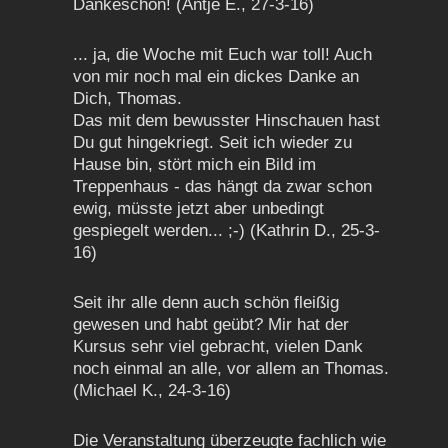
Dankeschön! (Antje E., 27-3-16)
... ja, die Woche mit Euch war toll! Auch
von mir noch mal ein dickes Danke an
Dich, Thomas.
Das mit dem bewusster Hinschauen hast
Du gut hingekriegt. Seit ich wieder zu
Hause bin, stört mich ein Bild im
Treppenhaus - das hängt da zwar schon
ewig, müsste jetzt aber unbedingt
gespiegelt werden... ;-) (Kathrin D., 25-3-
16)
Seit ihr alle denn auch schön fleißig
gewesen und habt geübt? Mir hat der
Kursus sehr viel gebracht, vielen Dank
noch einmal an alle, vor allem an Thomas.
(Michael K., 24-3-16)
Die Veranstaltung überzeugte fachlich wie