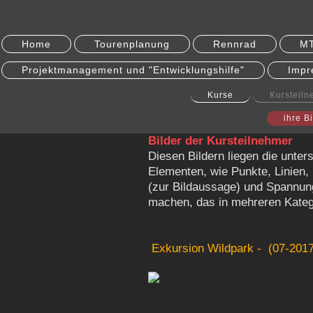
Home
Tourenplanung
Rennrad
M
Projektmanagement und "Entwicklungshilfe"
Impr
Kurse
Kursteil
ihre B
Bilder der Kursteilnehmer
Diesen Bildern liegen die unte
Elementen, wie Punkte, Linien,
(zur Bildaussage) und Spannung
machen, das in mehreren Kateg
Exkursion Wildpark - (07-2017