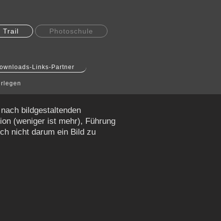
Trail
Photoschule
ownloads-Links-Partner
erlegen
 nach bildgestaltenden
ion (weniger ist mehr), Führung
ch nicht darum ein Bild zu