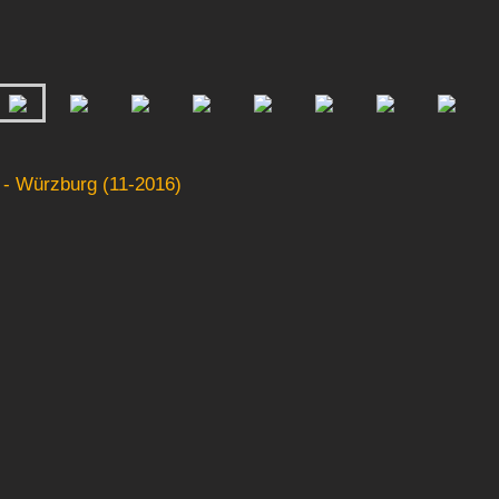
 - Würzburg (11-2016)