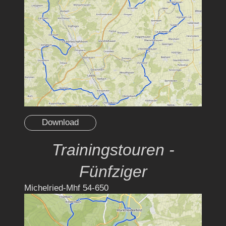
Download
Trainingstouren -
Fünfziger
Michelried-Mhf 54-650