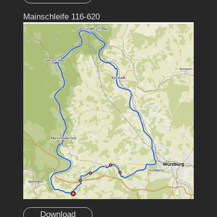
Mainschleife 116-620
Download