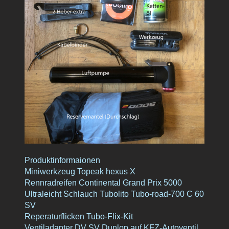
Produktinformaionen
Miniwerkzeug Topeak hexus X
Rennradreifen Continental Grand Prix 5000
Ultraleicht Schlauch Tubolito Tubo-road-700 C 60
SV
Reperaturflicken Tubo-Flix-Kit
Ventiladapter DV SV Dunlop auf KFZ-Autoventil