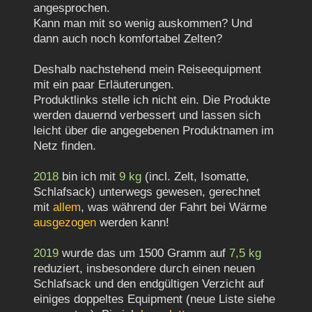
angesprochen.
Kann man mit so wenig auskommen? Und
dann auch noch komfortabel Zelten?
Deshalb nachstehend mein Reiseequipment
mit ein paar Erläuterungen.
Produktlinks stelle ich nicht ein. Die Produkte
werden dauernd verbessert und lassen sich
leicht über die angegebenen Produktnamen im
Netz finden.
2018
bin ich mit
9 kg
(incl. Zelt, Isomatte,
Schlafsack) unterwegs gewesen, gerechnet
mit
allem
, was während der Fahrt bei Wärme
ausgezogen
werden kann!
2019
wurde das um 1500 Gramm auf
7,5 kg
reduziert, insbesondere durch einen neuen
Schlafsack und den endgültigen Verzicht auf
einiges doppeltes Equipment (neue Liste siehe