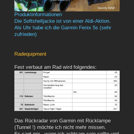
Produktinformationen
Die Softshelljacke ist von einer Aldi-Aktion.
Als Uhr habe ich die Garmin Fenix 5s (sehr
zufrieden)
Radequipment
Fest verbaut am Rad wird folgendes:
Das Rückradar von Garmin mit Rücklampe
(Tunnel !) möchte ich nicht mehr missen.
Es sagt mir , wann ich achtsam sein sollte und