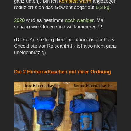
ganz unten). Bin ich
komplett warm
angezogen
reduziert sich das Gewicht sogar auf
6,3 kg
.
2020
wird es bestimmt
noch weniger
. Mal
schaun wie? Ideen sind willkommmen !!!
(Diese Aufstellung dient mir übrigens auch als
Checkliste vor Reiseantritt,- ist also nicht ganz
uneigennützig)
Die 2 Hinterradtaschen mit ihrer Ordnung