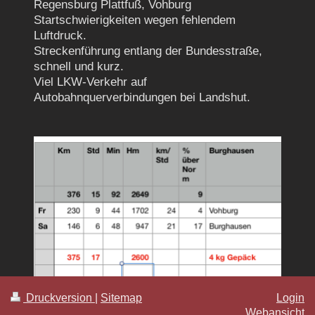
Regensburg Plattfuß, Vohburg
Startschwierigkeiten wegen fehlendem
Luftdruck.
Streckenführung entlang der Bundesstraße,
schnell und kurz.
Viel LKW-Verkehr auf
Autobahnquerverbindungen bei Landshut.
Druckversion
|
Sitemap
Login
Webansicht