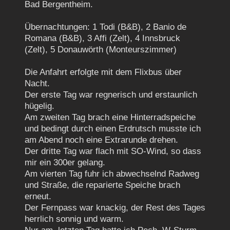
Bad Bergentheim.
Übernachtungen: 1 Todi (B&B), 2 Banio de
Romana (B&B), 3 Affi (Zelt), 4 Innsbruck
(Zelt), 5 Donauwörth (Monteurszimmer)
Die Anfahrt erfolgte mit dem Flixbus über
Nacht.
Der erste Tag war regnerisch und erstaunlich
hügelig.
Am zweiten Tag brach eine Hinterradspeiche
und bedingt durch einen Erdrutsch musste ich
am Abend noch eine Extrarunde drehen.
Der dritte Tag war flach mit SO-Wind, so dass
mir ein 300er gelang.
Am vierten Tag fuhr ich abwechselnd Radweg
und Straße, die reparierte Speiche brach
erneut.
Der Fernpass war knackig, der Rest des Tages
herrlich sonnig und warm.