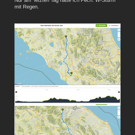
Nur am letzten Tag hatte ich Pech. W-Sturm
mit Regen.